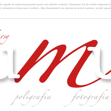
two zgodę na wykorzystywanie przez nas plików cookies. Używamy ich do celów statystycz
ć ustawienia dotyczące cookies. Aby dowiedzieć się więcej na temat cookies, w jaki spos