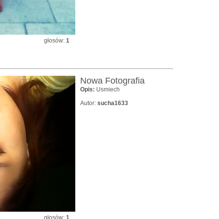
głosów:
1
Nowa Fotografia
Opis:
Usmiech
Autor:
sucha1633
głosów:
1