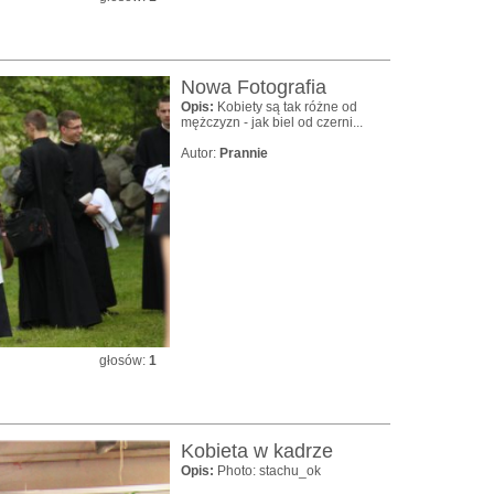
Nowa Fotografia
Opis:
Kobiety są tak różne od
mężczyzn - jak biel od czerni...
Autor:
Prannie
głosów:
1
Kobieta w kadrze
Opis:
Photo: stachu_ok