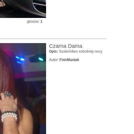
głosów:
1
Czarna Dama
Opis:
Szaleństwo sobotniej nocy
Autor:
FotoManiak