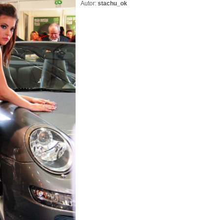
Autor:
stachu_ok