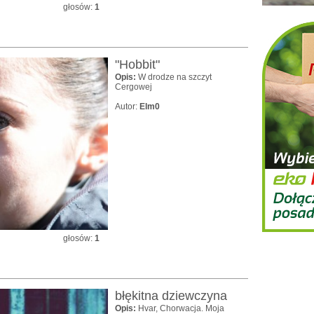
głosów:
1
"Hobbit"
Opis:
W drodze na szczyt
Cergowej
Autor:
Elm0
głosów:
1
błękitna dziewczyna
Opis:
Hvar, Chorwacja. Moja