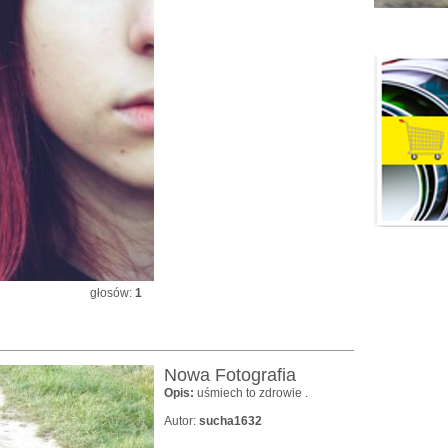
głosów:
1
Nowa Fotografia
Opis:
uśmiech to zdrowie .
Autor:
sucha1632