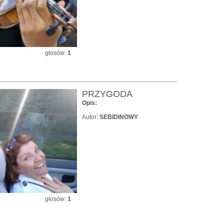
głosów:
1
PRZYGODA
Opis:
Autor:
SEBIDINOWY
głosów:
1