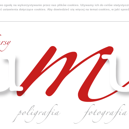
two zgodę na wykorzystywanie przez nas plików cookies. Używamy ich do celów statystycz
ć ustawienia dotyczące cookies. Aby dowiedzieć się więcej na temat cookies, w jaki spos