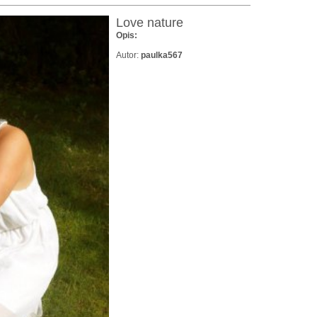
Love nature
Opis:
Autor:
paulka567