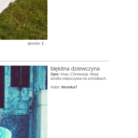
głosów:
1
błękitna dziewczyna
Opis:
Hvar, Chorwacja. Moja
siostra odpoczywa na schodkach.
Autor:
limonka7