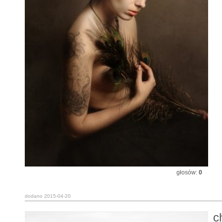
głosów:
0
dodano 2015-04-20
c